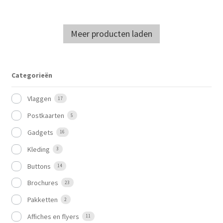
Meer producten laden
Categorieën
Vlaggen
17
Postkaarten
5
Gadgets
16
Kleding
3
Buttons
14
Brochures
23
Pakketten
2
Affiches en flyers
11