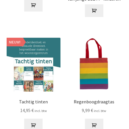
NIEUW!
Tachtig tinten
Regenboogdraagtas
14,95
€
9,99
€
incl. btw
incl. btw