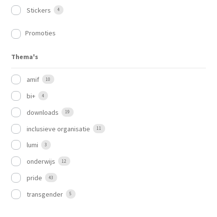
Stickers
4
Promoties
Thema's
amif
10
bi+
4
downloads
19
inclusieve organisatie
11
lumi
3
onderwijs
12
pride
43
transgender
5