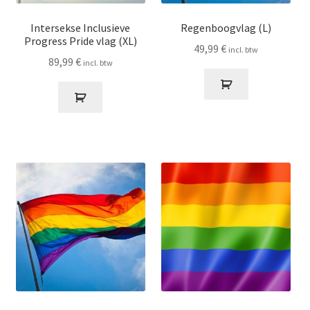
Intersekse Inclusieve
Regenboogvlag (L)
Progress Pride vlag (XL)
49,99
€
incl. btw
89,99
€
incl. btw