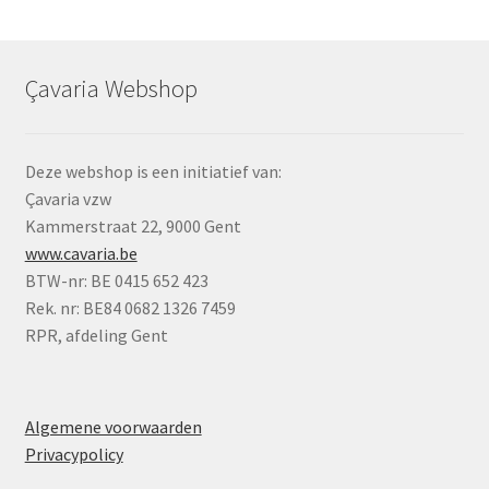
Çavaria Webshop
Deze webshop is een initiatief van:
Çavaria vzw
Kammerstraat 22, 9000 Gent
www.cavaria.be
BTW-nr: BE 0415 652 423
Rek. nr: BE84 0682 1326 7459
RPR, afdeling Gent
Algemene voorwaarden
Privacypolicy