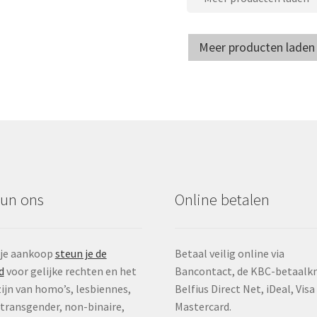
Meer producten laden
eun ons
Online betalen
 je aankoop
steun je de
Betaal veilig online via
d
voor gelijke rechten en het
Bancontact, de KBC-betaalk
ijn van homo’s, lesbiennes,
Belfius Direct Net, iDeal, Visa
, transgender, non-binaire,
Mastercard.