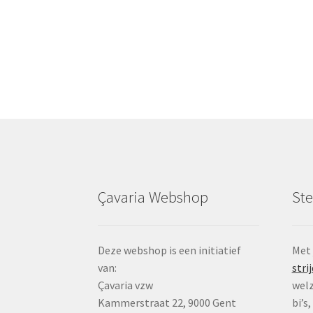
Çavaria Webshop
St
Deze webshop is een initiatief
Met
van:
strij
Çavaria vzw
welz
Kammerstraat 22, 9000 Gent
bi’s