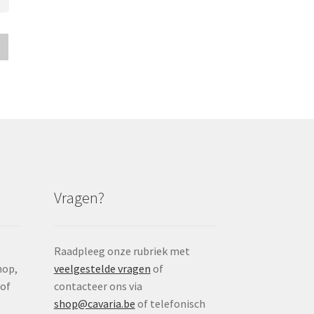
Vragen?
Raadpleeg onze rubriek met
nop,
veelgestelde vragen
of
 of
contacteer ons via
shop@cavaria.be
of telefonisch