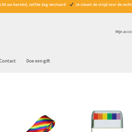
.00 uur besteld, zelfde dag verstuurd
Je steunt de strijd voor de rec
Mijn acco
Contact
Doe een gift