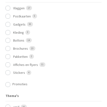
Vlaggen
17
Postkaarten
5
Gadgets
16
Kleding
3
Buttons
14
Brochures
23
Pakketten
2
Affiches en flyers
11
Stickers
4
Promoties
Thema's
10