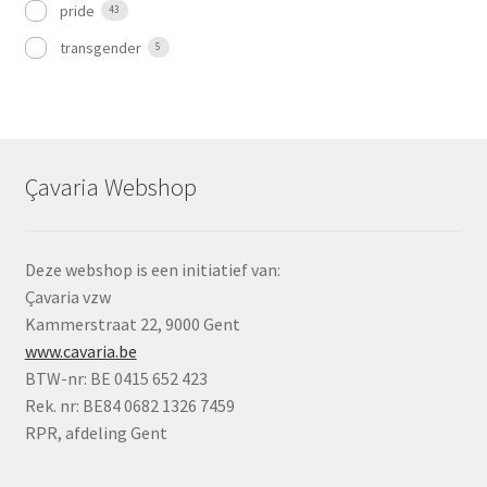
pride
43
transgender
5
Çavaria Webshop
Deze webshop is een initiatief van:
Çavaria vzw
Kammerstraat 22, 9000 Gent
www.cavaria.be
BTW-nr: BE 0415 652 423
Rek. nr: BE84 0682 1326 7459
RPR, afdeling Gent