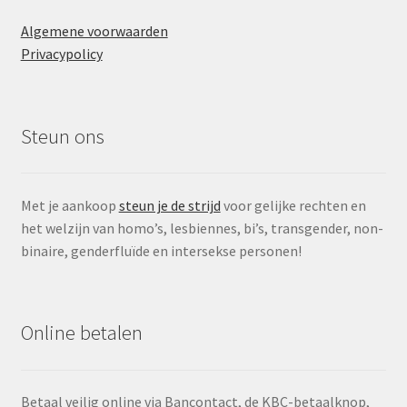
Algemene voorwaarden
Privacypolicy
Steun ons
Met je aankoop
steun je de strijd
voor gelijke rechten en
het welzijn van homo’s, lesbiennes, bi’s, transgender, non-
binaire, genderfluïde en intersekse personen!
Online betalen
Betaal veilig online via Bancontact, de KBC-betaalknop,