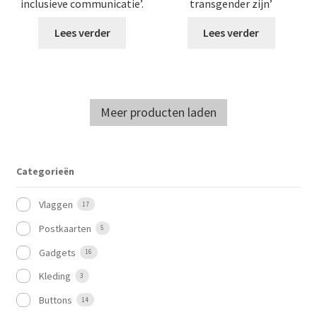
inclusieve communicatie’.
transgender zijn’
Lees verder
Lees verder
Meer producten laden
Categorieën
Vlaggen
17
Postkaarten
5
Gadgets
16
Kleding
3
Buttons
14