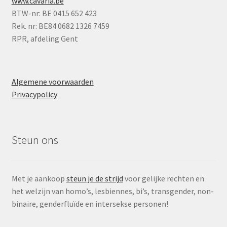
www.cavaria.be
BTW-nr: BE 0415 652 423
Rek. nr: BE84 0682 1326 7459
RPR, afdeling Gent
Algemene voorwaarden
Privacypolicy
Steun ons
Met je aankoop
steun je de strijd
voor gelijke rechten en
het welzijn van homo’s, lesbiennes, bi’s, transgender, non-
binaire, genderfluïde en intersekse personen!