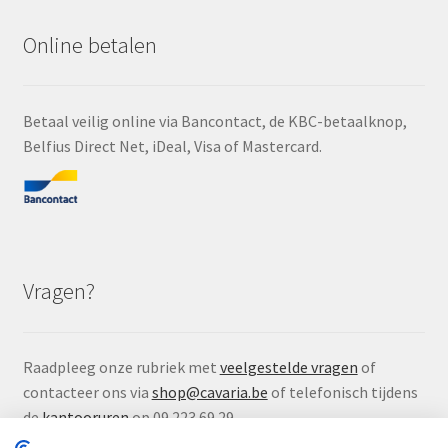
Online betalen
Betaal veilig online via Bancontact, de KBC-betaalknop,
Belfius Direct Net, iDeal, Visa of Mastercard.
Vragen?
Raadpleeg onze rubriek met
veelgestelde vragen
of
contacteer ons via
shop@cavaria.be
of telefonisch tijdens
de
kantooruren
op 09 223 69 29.