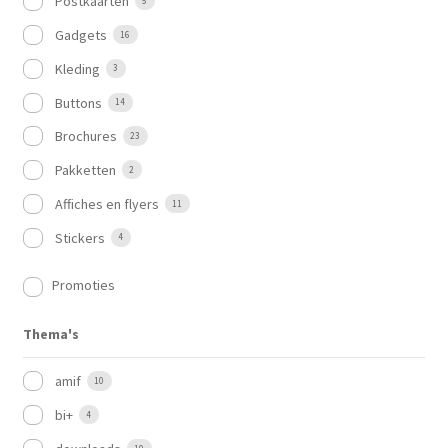
Postkaarten
5
Gadgets
16
Kleding
3
Buttons
14
Brochures
23
Pakketten
2
Affiches en flyers
11
Stickers
4
Promoties
Thema's
amif
10
bi+
4