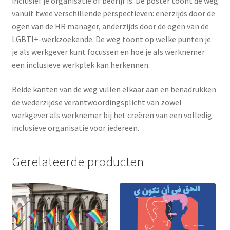
inclusief je organisatie of bedrijf is. De poster toont de weg
vanuit twee verschillende perspectieven: enerzijds door de
ogen van de HR manager, anderzijds door de ogen van de
LGBTI+-werkzoekende. De weg toont op welke punten je
je als werkgever kunt focussen en hoe je als werknemer
een inclusieve werkplek kan herkennen.
Beide kanten van de weg vullen elkaar aan en benadrukken
de wederzijdse verantwoordingsplicht van zowel
werkgever als werknemer bij het creëren van een volledig
inclusieve organisatie voor iedereen.
Gerelateerde producten