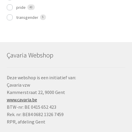
pride
43
transgender
5
Çavaria Webshop
Deze webshop is een initiatief van:
Çavaria vzw
Kammerstraat 22, 9000 Gent
www.cavaria.be
BTW-nr: BE 0415 652 423
Rek. nr: BE84 0682 1326 7459
RPR, afdeling Gent