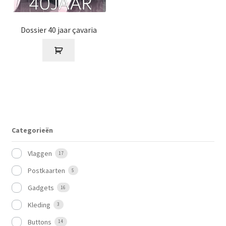
Dossier 40 jaar çavaria
Categorieën
Vlaggen
17
Postkaarten
5
Gadgets
16
Kleding
3
Buttons
14