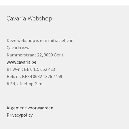
Çavaria Webshop
Deze webshop is een initiatief van:
Çavaria vzw
Kammerstraat 22, 9000 Gent
www.cavaria.be
BTW-nr: BE 0415 652 423
Rek. nr: BE84 0682 1326 7459
RPR, afdeling Gent
Algemene voorwaarden
Privacypolicy