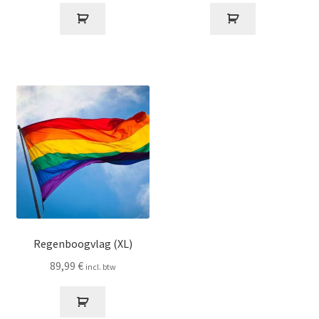
Regenboogvlag (XL)
89,99
€
incl. btw