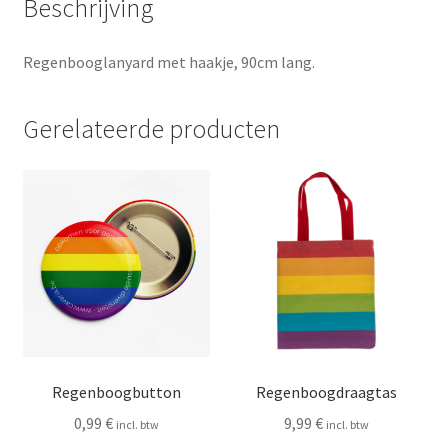
Beschrijving
Regenbooglanyard met haakje, 90cm lang.
Gerelateerde producten
Regenboogbutton
Regenboogdraagtas
0,99
€
9,99
€
incl. btw
incl. btw