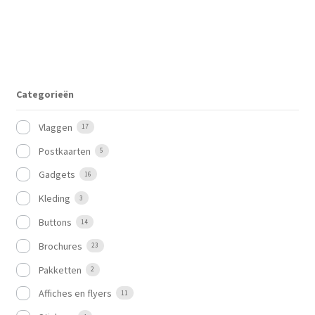
Categorieën
Vlaggen
17
Postkaarten
5
Gadgets
16
Kleding
3
Buttons
14
Brochures
23
Pakketten
2
Affiches en flyers
11