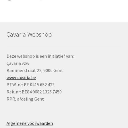
Çavaria Webshop
Deze webshop is een initiatief van:
Çavaria vzw
Kammerstraat 22, 9000 Gent
www.cavaria.be
BTW-nr: BE 0415 652 423
Rek. nr: BE84 0682 1326 7459
RPR, afdeling Gent
Algemene voorwaarden