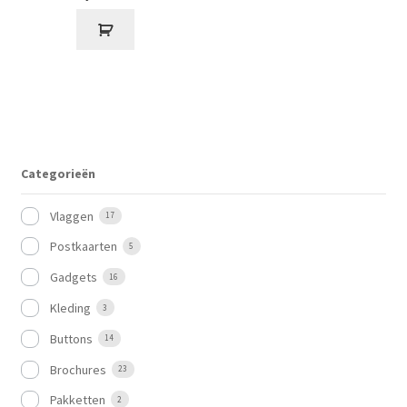
Categorieën
Vlaggen
17
Postkaarten
5
Gadgets
16
Kleding
3
Buttons
14
Brochures
23
Pakketten
2