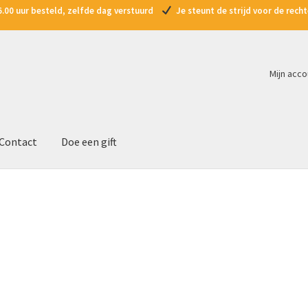
.00 uur besteld, zelfde dag verstuurd
Je steunt de strijd voor de rec
Mijn acco
Contact
Doe een gift