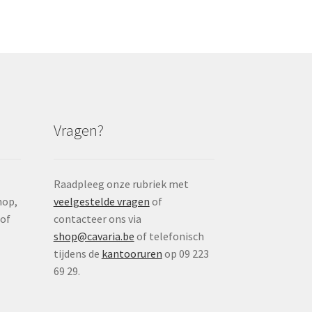
Vragen?
Raadpleeg onze rubriek met
nop,
veelgestelde vragen
of
 of
contacteer ons via
shop@cavaria.be
of telefonisch
tijdens de
kantooruren
op 09 223
69 29.