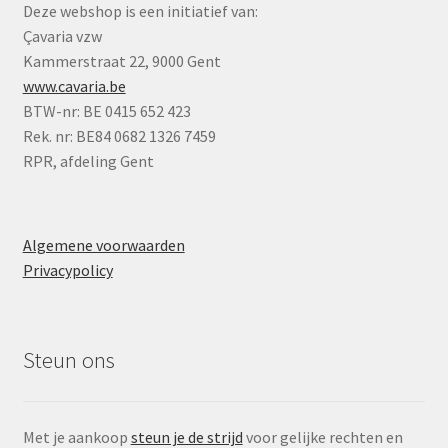
Deze webshop is een initiatief van:
Çavaria vzw
Kammerstraat 22, 9000 Gent
www.cavaria.be
BTW-nr: BE 0415 652 423
Rek. nr: BE84 0682 1326 7459
RPR, afdeling Gent
Algemene voorwaarden
Privacypolicy
Steun ons
Met je aankoop
steun je de strijd
voor gelijke rechten en