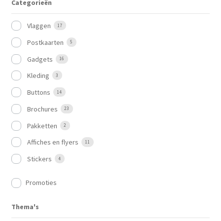
Categorieën
Vlaggen
17
Postkaarten
5
Gadgets
16
Kleding
3
Buttons
14
Brochures
23
Pakketten
2
Affiches en flyers
11
Stickers
4
Promoties
Thema's