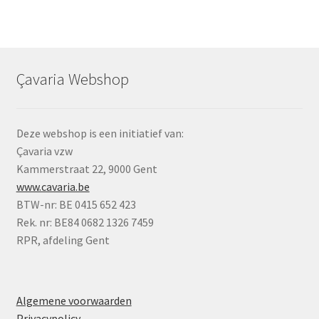
Çavaria Webshop
Deze webshop is een initiatief van:
Çavaria vzw
Kammerstraat 22, 9000 Gent
www.cavaria.be
BTW-nr: BE 0415 652 423
Rek. nr: BE84 0682 1326 7459
RPR, afdeling Gent
Algemene voorwaarden
Privacypolicy