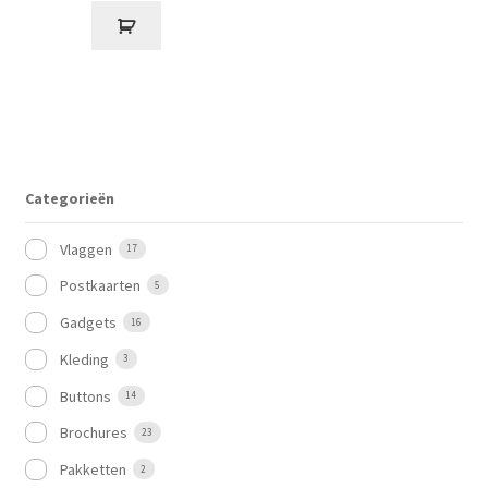
Categorieën
Vlaggen
17
Postkaarten
5
Gadgets
16
Kleding
3
Buttons
14
Brochures
23
Pakketten
2