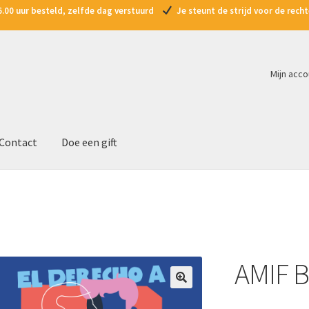
.00 uur besteld, zelfde dag verstuurd
Je steunt de strijd voor de rec
Mijn acco
Contact
Doe een gift
AMIF B