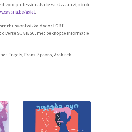
it voor professionals die werkzaam zijn in de
.cavaria.be/asiel
.
brochure
ontwikkeld voor LGBTI+
t diverse SOGIESC, met beknopte informatie
 het Engels, Frans, Spaans, Arabisch,