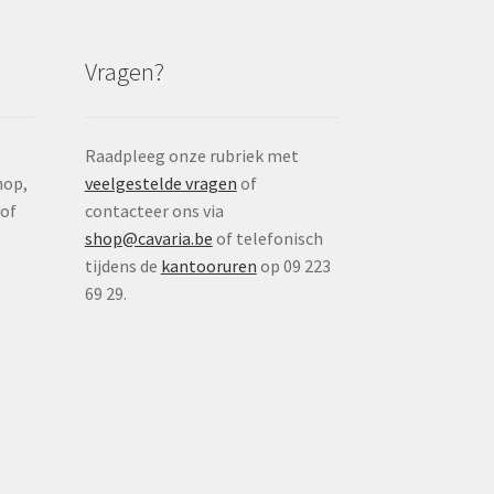
Vragen?
Raadpleeg onze rubriek met
nop,
veelgestelde vragen
of
 of
contacteer ons via
shop@cavaria.be
of telefonisch
tijdens de
kantooruren
op 09 223
69 29.