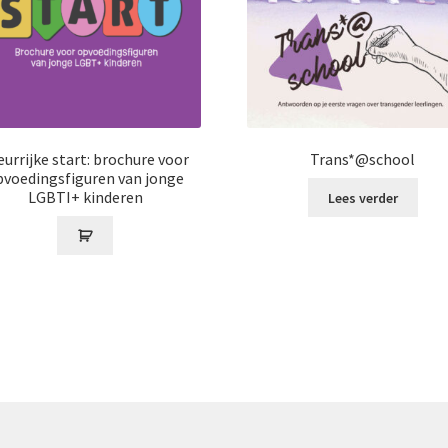
eurrijke start: brochure voor
Trans*@school
pvoedingsfiguren van jonge
LGBTI+ kinderen
Lees verder