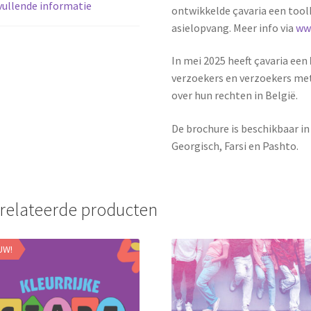
ullende informatie
ontwikkelde çavaria een toolk
asielopvang. Meer info via
www
In mei 2025 heeft çavaria een
verzoekers en verzoekers me
over hun rechten in België.
De brochure is beschikbaar in
Georgisch, Farsi en Pashto.
relateerde producten
UW!